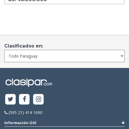
Clasificados en:
(595 21) 414 1690
Información Útil