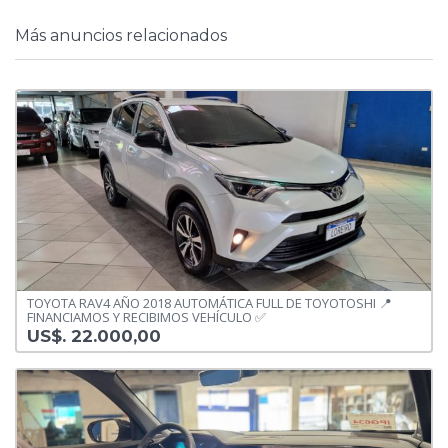
Más anuncios relacionados
TOYOTA RAV4 AÑO 2018 AUTOMÁTICA FULL DE TOYOTOSHI 📍
FINANCIAMOS Y RECIBIMOS VEHÍCULO ✅️
US$. 22.000,00