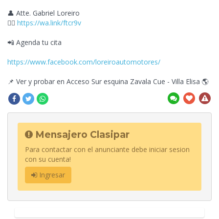
👤 Atte. Gabriel Loreiro
👉🏼
https://wa.link/ftcr9v
📲 Agenda tu cita
https://www.facebook.com/loreiroautomotores/
📌 Ver y probar en Acceso Sur esquina Zavala Cue - Villa Elisa 🌎
Mensajero Clasipar
Para contactar con el anunciante debe iniciar sesion
con su cuenta!
Ingresar