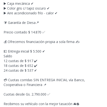
▶️ Caja mecánica ✔
▶️
Color gris c/ tapiz oscuro ✔
▶️ Aire acondicionado frío - calor ✔
🔰 Garantía de Diesa📍
Precio contado $ 14.870 ✅
💰 Ofrecemos financiación propia a sola firma ✍
💵 Entrega inicial $ 5.500 ✔
Saldo
12 cuotas de $ 917 ✔️
18 cuotas de $ 652 ✔️
24 cuotas de $ 537 ✔
💳 Cuotas corridas SIN ENTREGA INICIAL vía Banco,
Cooperativa o Financiera 📌
Cuotas desde Gs. 2.790.000 ✅️
Recibimos su vehículo con la mejor tasación 🚘💲