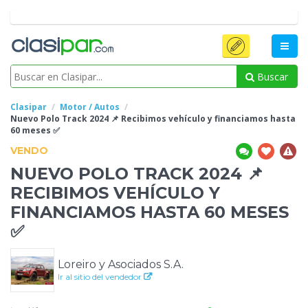
Buscar
Clasipar
Motor / Autos
Nuevo Polo Track 2024 📌 Recibimos vehículo y financiamos hasta
60 meses ✅️
VENDO
NUEVO POLO TRACK 2024 📌
RECIBIMOS VEHÍCULO Y
FINANCIAMOS HASTA
60 MESES
✅️
Loreiro y Asociados S.A.
Ir al sitio del vendedor