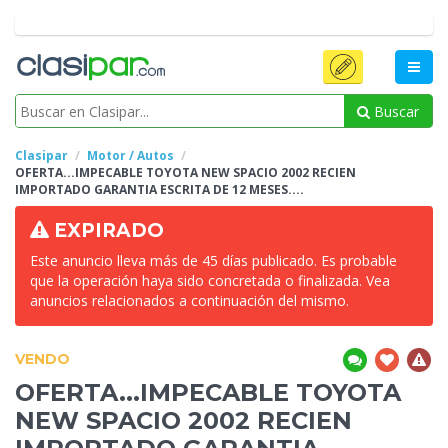
Buscar
Clasipar
Motor / Autos
OFERTA...IMPECABLE
TOYOTA NEW SPACIO 2002 RECIEN
IMPORTADO GARANTIA ESCRITA DE 12 MESES....
EXPIRADO
Este anuncio lleva más de 45 días publicado. Es probable
que la operación haya sido concretada o finalizada. Vea
anuncios relacionados a continuación del mismo.
VENDO
OFERTA...IMPECABLE
TOYOTA
NEW SPACIO 2002 RECIEN