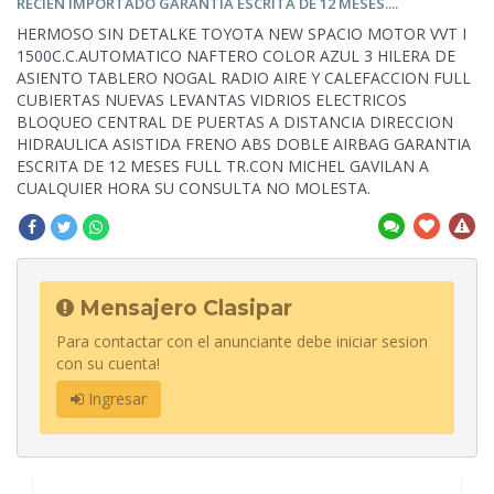
RECIEN IMPORTADO GARANTIA ESCRITA DE 12 MESES....
HERMOSO SIN DETALKE TOYOTA NEW SPACIO MOTOR VVT I
1500C.C.AUTOMATICO NAFTERO COLOR AZUL 3 HILERA DE
ASIENTO TABLERO NOGAL RADIO AIRE Y
CALEFACCION FULL
CUBIERTAS NUEVAS LEVANTAS VIDRIOS ELECTRICOS
BLOQUEO CENTRAL DE PUERTAS A DISTANCIA DIRECCION
HIDRAULICA ASISTIDA FRENO ABS DOBLE AIRBAG GARANTIA
ESCRITA DE 12 MESES FULL TR.CON MICHEL GAVILAN A
CUALQUIER HORA SU CONSULTA NO MOLESTA.
Mensajero Clasipar
Para contactar con el anunciante debe iniciar sesion
con su cuenta!
Ingresar