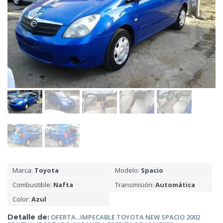
Marca:
Toyota
Modelo:
Spacio
Combustible:
Nafta
Transmisión:
Automática
Color:
Azul
Detalle de:
OFERTA...IMPECABLE
TOYOTA NEW SPACIO 2002