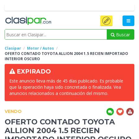
Buscar
Clasipar
Motor / Autos
OFERTO CONTADO TOYOTA ALLION 2004 1.5 RECIEN
IMPORTADO
INTERIOR OSCURO
EXPIRADO
Este anuncio lleva más de 45 días publicado. Es probable
que la operación haya sido concretada o finalizada. Vea
anuncios relacionados a continuación del mismo.
VENDO
OFERTO CONTADO TOYOTA
ALLION 2004 1.5 RECIEN