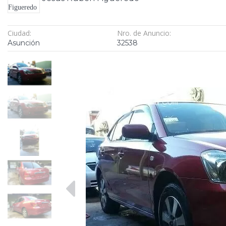
Ciudad:
Nro. de Anuncio:
Asunción
32538