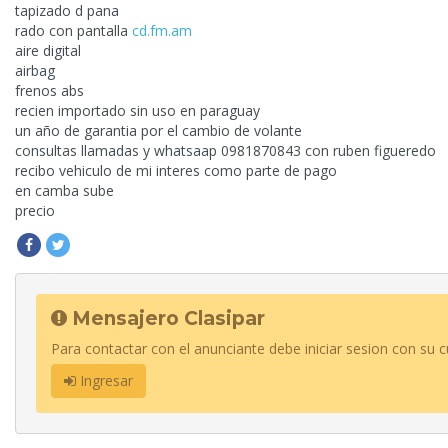
tapizado
d pana
rado con pantalla
cd.fm.am
aire digital
airbag
frenos abs
recien importado sin uso en paraguay
un año de garantia por el cambio de volante
consultas llamadas y whatsaap 0981870843 con ruben figueredo
recibo vehiculo de mi interes como parte de pago
en camba sube
precio
Mensajero Clasipar
Para contactar con el anunciante debe iniciar sesion con su c
Ingresar