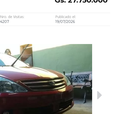
Nro. de Visitas:
Publicado el:
4207
19/07/2026