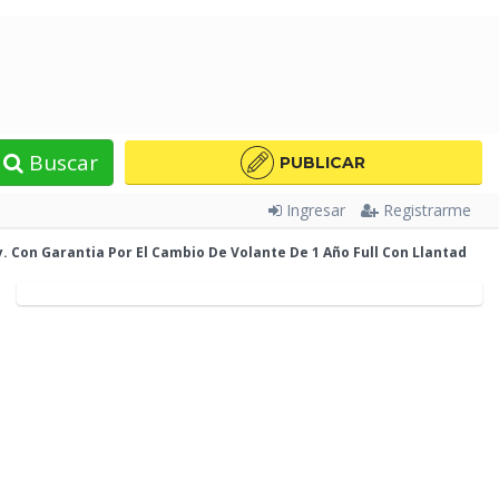
Buscar
PUBLICAR
Ingresar
Registrarme
y. Con Garantia
Por El Cambio De Volante De 1 Año Full Con Llantad