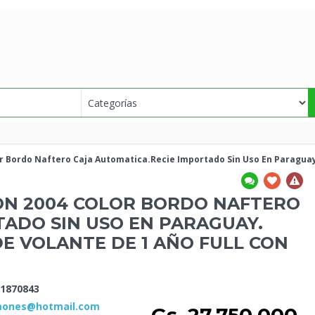
or Bordo Naftero Caja Automatica.Recie Importado Sin Uso En Paragua
ON 2004 COLOR BORDO NAFTERO
TADO SIN USO EN PARAGUAY.
DE VOLANTE DE 1 AÑO FULL CON
1870843
amones@hotmail.com
Gs. 27.750.000