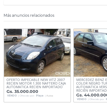
Más anuncios relacionados
OFERTO IMPECABLE NEW VITZ 2007
MERCEDEZ BENZ E
RECIEN MOTOR 1.300 NAFTERO CAJA
COLOR NEGRO TUR
AUTOMATICA RECIEN IMPORTADO
AUTOMATICA VERS
RECIÉN IMPORTAD
Gs. 35.000.000
Gs. 44.000.00
VENDO
| Ofrecido por:
Playa
|
Autos
VENDO
| Ofrecido por: