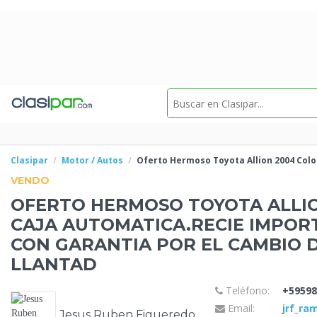
Clasipar
Motor / Autos
Oferto Hermoso Toyota Allion 2004 Col
VENDO
OFERTO HERMOSO TOYOTA ALLI
CAJA AUTOMATICA.RECIE IMPOR
CON GARANTIA
POR EL CAMBIO 
LLANTAD
Teléfono:
+59598
Email:
jrf_r
Jesus Ruben Figueredo