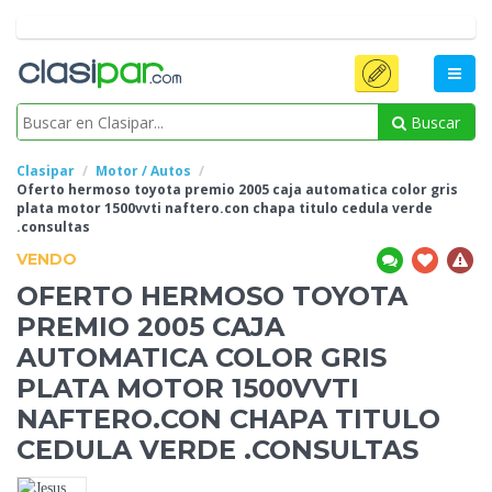
Buscar
Clasipar
Motor / Autos
Oferto hermoso toyota premio 2005
caja automatica color gris
plata motor 1500vvti naftero.con chapa titulo cedula verde
.consultas
VENDO
OFERTO HERMOSO TOYOTA
PREMIO 2005
CAJA
AUTOMATICA COLOR GRIS
PLATA MOTOR 1500VVTI
NAFTERO.CON CHAPA TITULO
CEDULA VERDE .CONSULTAS