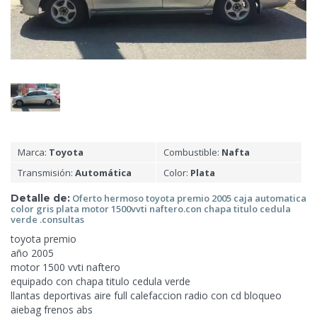
Marca:
Toyota
Combustible:
Nafta
Transmisión:
Automática
Color:
Plata
Detalle de:
Oferto hermoso toyota premio 2005
caja automatica
color gris plata motor 1500vvti naftero.con chapa titulo cedula
verde .consultas
toyota premio
año 2005
motor 1500 vvti
naftero
equipado con chapa titulo cedula verde
llantas deportivas aire full calefaccion radio con cd bloqueo
aiebag frenos abs