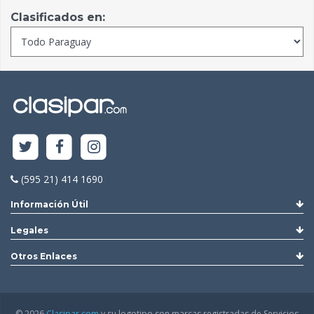
Clasificados en:
(595 21) 414 1690
Información Útil
Legales
Otros Enlaces
© 2026
Clasipar.com
y su logotipo son marcas registradas de Servicios