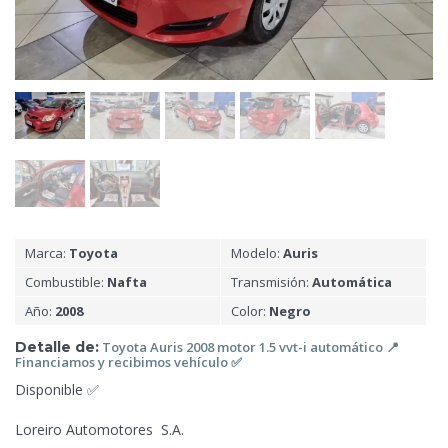
Marca:
Toyota
Modelo:
Auris
Combustible:
Nafta
Transmisión:
Automática
Año:
2008
Color:
Negro
Detalle de:
Toyota Auris 2008 motor 1.5 vvt-i automático 📍
Financiamos y recibimos vehículo
✅️
Disponible ✅️
Loreiro Automotores S.A.