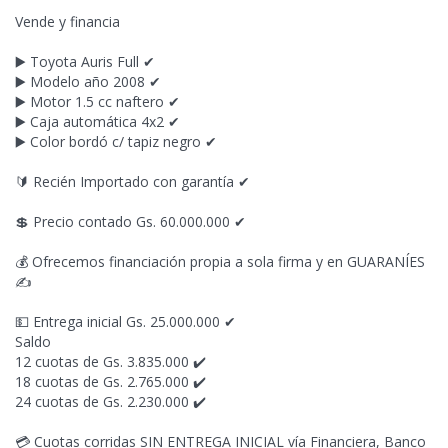
Vende y financia
▶️ Toyota Auris Full ✔
▶️ Modelo año 2008 ✔
▶️ Motor 1.5 cc naftero ✔
▶️ Caja automática 4x2 ✔
▶️ Color bordó c/ tapiz negro ✔
🔰 Recién Importado con garantía ✔
💲 Precio contado Gs. 60.000.000 ✔
💰 Ofrecemos financiación propia a sola firma y en GUARANÍES
✍
💵 Entrega inicial Gs. 25.000.000 ✔
Saldo
12 cuotas de Gs. 3.835.000 ✔️
18 cuotas de Gs. 2.765.000 ✔️
24 cuotas de Gs. 2.230.000 ✔️
💳 Cuotas corridas SIN ENTREGA INICIAL vía Financiera, Banco