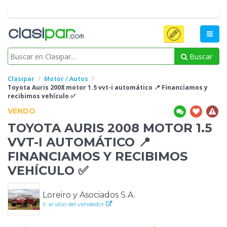
Buscar
Clasipar
Motor / Autos
Toyota Auris 2008 motor 1.5 vvt-i automático 📍 Financiamos y
recibimos vehículo
✅️
VENDO
TOYOTA AURIS 2008 MOTOR 1.5
VVT-I AUTOMÁTICO 📍
FINANCIAMOS Y RECIBIMOS
VEHÍCULO
✅️
Loreiro y Asociados S.A.
Ir al sitio del vendedor