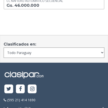
CC NAFTERO AUTOMATICO SECUENCIAL
Gs. 46.000.000
Clasificados en:
(595 21) 414 1690