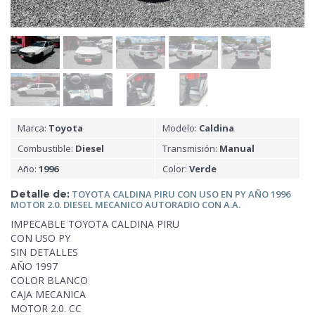
Marca:
Toyota
Modelo:
Caldina
Combustible:
Diesel
Transmisión:
Manual
Año:
1996
Color:
Verde
Detalle de:
TOYOTA CALDINA PIRU CON
USO EN PY AÑO 1996
MOTOR 2.0. DIESEL MECANICO AUTORADIO CON A.A.
IMPECABLE TOYOTA CALDINA PIRU
CON USO PY
SIN DETALLES
AÑO 1997
COLOR
BLANCO
CAJA MECANICA
MOTOR 2.0. CC