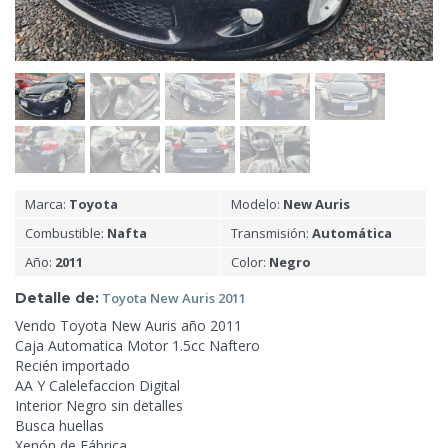
Marca:
Toyota
Modelo:
New Auris
Combustible:
Nafta
Transmisión:
Automática
Año:
2011
Color:
Negro
Detalle de:
Toyota New Auris
2011
Vendo Toyota New Auris año 2011
Caja Automatica Motor 1.5cc Naftero
Recién importado
AA Y Calelefaccion Digital
Interior Negro
sin detalles
Busca huellas
Xenón de Fábrica