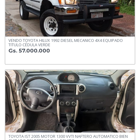
VENDO TOYOTA HILUX 1992 DIESEL MECANICO 4X4 EQUIPADO
TITULO CÉDULA VERDE
Gs. 57.000.000
TOYOTA IST 2005 MOTOR 1300 VVTI NAFTERO AUTOMATICO BIEN