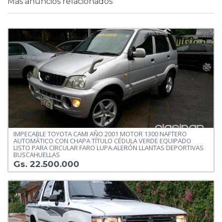
Más anuncios relacionados
IMPECABLE TOYOTA CAMI AÑO 2001 MOTOR 1300 NAFTERO
AUTOMÁTICO CON CHAPA TÍTULO CÉDULA VERDE EQUIPADO
LISTO PARA CIRCULAR FARO LUPA.ALERÓN LLANTAS DEPORTIVAS
BUSCAHUELLAS
Gs. 22.500.000