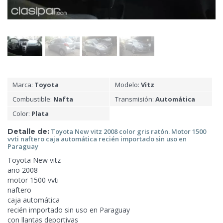
Marca:
Toyota
Modelo:
Vitz
Combustible:
Nafta
Transmisión:
Automática
Color:
Plata
Detalle de:
Toyota New vitz 2008 color gris ratón. Motor 1500
vvti naftero
caja automática recién importado sin uso en
Paraguay
Toyota New vitz
año 2008
motor 1500 vvti
naftero
caja automática
recién importado sin uso en Paraguay
con llantas deportivas