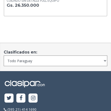
CUIDADO SIN DETALLE FULL EQUIPO
Gs. 26.350.000
Clasificados en:
(595 21) 414 1690