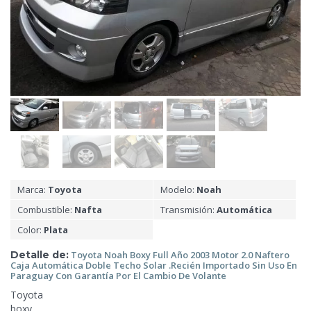
Marca:
Toyota
Modelo:
Noah
Combustible:
Nafta
Transmisión:
Automática
Color:
Plata
Detalle de:
Toyota Noah Boxy Full Año 2003 Motor 2.0 Naftero
Caja Automática Doble Techo Solar .Recién Importado Sin Uso En
Paraguay Con Garantía Por El Cambio De
Volante
Toyota
boxy