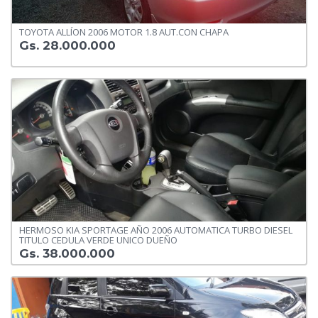
TOYOTA ALLÍON 2006 MOTOR 1.8 AUT.CON CHAPA
Gs. 28.000.000
HERMOSO KIA SPORTAGE AÑO 2006 AUTOMATICA TURBO DIESEL
TITULO CEDULA VERDE UNICO DUEÑO
Gs. 38.000.000