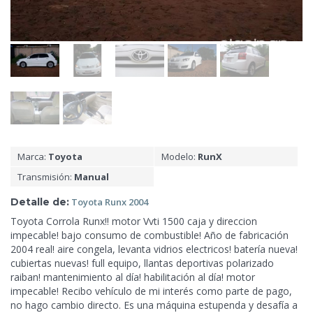
Marca:
Toyota
Modelo:
RunX
Transmisión:
Manual
Detalle de:
Toyota Runx
2004
Toyota Corrola Runx!! motor Vvti 1500 caja y direccion
impecable! bajo consumo de combustible! Año de fabricación
2004 real! aire congela, levanta vidrios electricos! batería nueva!
cubiertas nuevas! full equipo, llantas deportivas polarizado
raiban! mantenimiento al día! habilitación al día! motor
impecable! Recibo vehículo de mi interés como parte de pago,
no
hago cambio directo. Es una máquina estupenda y desafía a