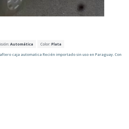
isión:
Automática
Color:
Plata
naftero caja automatica Recién importado sin uso en Paraguay. Con