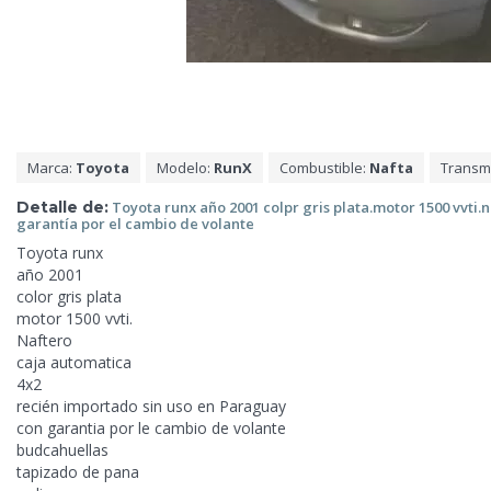
Marca:
Toyota
Modelo:
RunX
Combustible:
Nafta
Transm
Detalle de:
Toyota runx año 2001 colpr gris plata.motor
1500 vvti.
garantía por el cambio de volante
Toyota runx
año 2001
color gris plata
motor 1500 vvti.
Naftero
caja automatica
4x2
recién importado sin uso en Paraguay
con garantia por le cambio de volante
budcahuellas
tapizado de pana