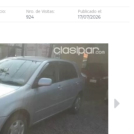
cio:
Nro. de Visitas:
Publicado el:
924
17/07/2026