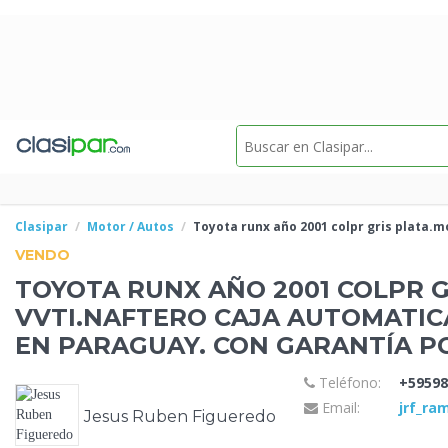
Clasipar
Motor / Autos
Toyota runx año 2001 colpr gris plata.
VENDO
TOYOTA RUNX AÑO 2001 COLPR 
VVTI.NAFTERO CAJA AUTOMATIC
EN PARAGUAY. CON GARANTÍA P
Teléfono:
+59598
Email:
jrf_r
Jesus Ruben Figueredo