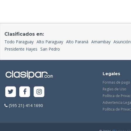
Clasificados en:
Todo Paraguay
Alto Paraguay
Alto Paraná
Amambay
Asunción
Presidente Hayes
San Pedro
Legales
Formas de pago
Reglas de Uso
Política de Priva
Advertencia Lega
(595 21) 414 1690
Política de Priv