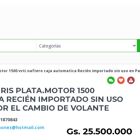
motor
1500 vvti.naftero caja automatica Recién importado sin uso en P
GRIS PLATA.MOTOR
1500
A RECIÉN IMPORTADO SIN USO
OR EL CAMBIO DE VOLANTE
1870843
amones@hotmail.com
Gs. 25.500.000