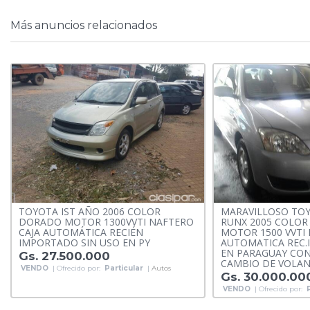
Más anuncios relacionados
TOYOTA IST AÑO 2006 COLOR
MARAVILLOSO TOY
DORADO MOTOR 1300VVTI NAFTERO
RUNX 2005 COLOR 
CAJA AUTOMÁTICA RECIÉN
MOTOR 1500 VVTI
IMPORTADO SIN USO EN PY
AUTOMATICA REC.
EN PARAGUAY CON
Gs. 27.500.000
CAMBIO DE VOLAN
VENDO
| Ofrecido por:
Particular
|
Autos
Gs. 30.000.00
VENDO
| Ofrecido por: