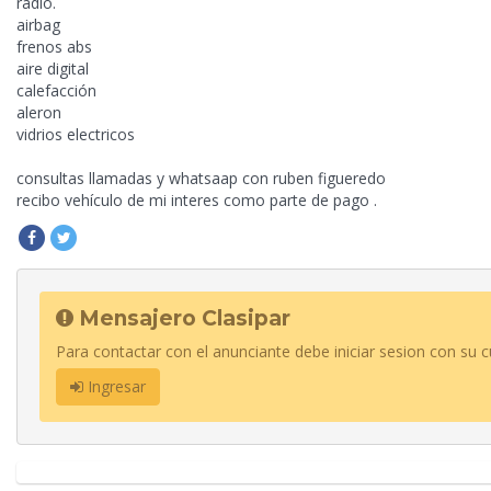
radio.
airbag
frenos abs
aire digital
calefacción
aleron
vidrios electricos
consultas llamadas y whatsaap con ruben figueredo
recibo vehículo de mi interes como parte de pago .
Mensajero Clasipar
Para contactar con el anunciante debe iniciar sesion con su c
Ingresar