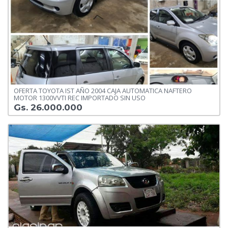
OFERTA TOYOTA IST AÑO 2004 CAJA AUTOMATICA NAFTERO
MOTOR 1300VVTI REC IMPORTADO SIN USO
Gs. 26.000.000