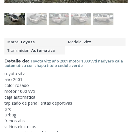
Marca:
Toyota
Modelo:
Vitz
Transmisión:
Automática
Detalle de:
Toyota vitz año 2001 motor 1000 vvti nadyero caja
automatica con chapa titulo
cedula verde
toyota vitz
año 2001
color rosado
motor 1000 vvti
caja automatica
tapizado de pana llantas deportivas
aire
airbag
frenos
abs
vidrios electricos