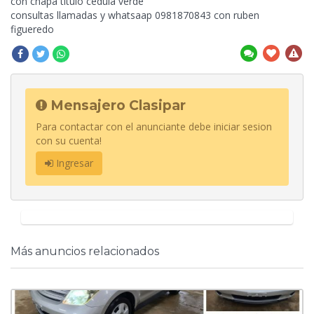
con chapa titulo cedula verde
consultas llamadas y whatsaap 0981870843 con ruben
figueredo
Mensajero Clasipar
Para contactar con el anunciante debe iniciar sesion
con su cuenta!
Ingresar
Más anuncios relacionados