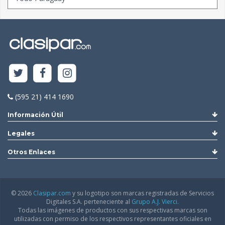
(595 21) 414 1690
Información Útil
Legales
Otros Enlaces
© 2026
Clasipar.com
y su logotipo son marcas registradas de Servicios
Digitales S.A. perteneciente al
Grupo A.J. Vierci.
Todas las imágenes de productos con sus respectivas marcas son
utilizadas con permiso de los respectivos representantes oficiales en