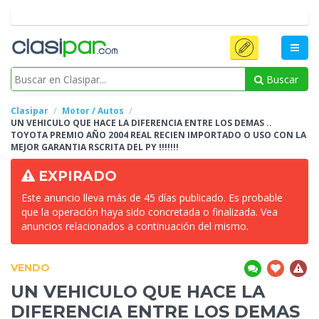
Buscar
Clasipar
Motor / Autos
UN VEHICULO QUE HACE LA DIFERENCIA ENTRE LOS DEMAS ..
TOYOTA PREMIO AÑO 2004 REAL RECIEN IMPORTADO O USO CON LA
MEJOR
GARANTIA RSCRITA DEL PY !!!!!!!
EXPIRADO
Este anuncio lleva más de 45 días publicado. Es probable
que la operación haya sido concretada o finalizada. Vea
anuncios relacionados a continuación del mismo.
VENDO
UN VEHICULO QUE HACE LA
DIFERENCIA ENTRE LOS DEMAS