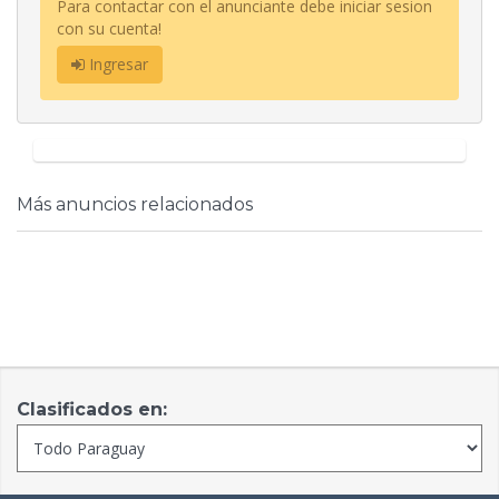
Para contactar con el anunciante debe iniciar sesion
con su cuenta!
Ingresar
Más anuncios relacionados
Clasificados en: