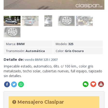
Marca:
BMW
Modelo:
325
Transmisión:
Automática
Color:
Gris Oscuro
Detalle de:
vendo BMW
325 I 2007
Impecable estado, automatico, 6lts. c/ 100 km., color
gris
metalizado, techo solar, cubiertas nuevas, full equipo, tapizado
sin detalles.
Mensajero Clasipar