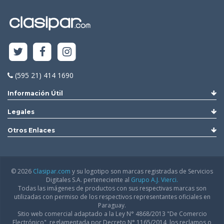
(595 21) 414 1690
Información Útil
Legales
Otros Enlaces
© 2026
Clasipar.com
y su logotipo son marcas registradas de Servicios
Digitales S.A. perteneciente al
Grupo A.J. Vierci.
Todas las imágenes de productos con sus respectivas marcas son
utilizadas con permiso de los respectivos representantes oficiales en
Paraguay.
Sitio web comercial adaptado a la Ley N° 4868/2013 "De Comercio
Electrónico", reglamentada por Decreto N° 1165/2014, los reclamos o