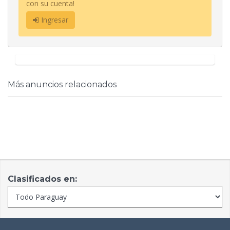
con su cuenta!
Ingresar
Más anuncios relacionados
Clasificados en: