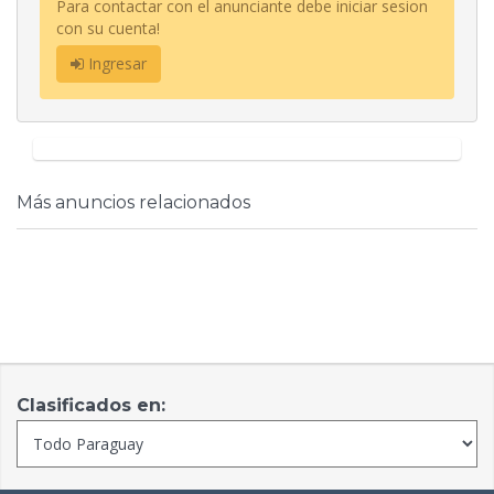
Para contactar con el anunciante debe iniciar sesion
con su cuenta!
Ingresar
Más anuncios relacionados
Clasificados en: