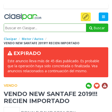
Buscar
Clasipar
Motor / Autos
VENDO
NEW SANTAFE 2019!!! RECIEN IMPORTADO
EXPIRADO
Este anuncio lleva más de 45 días publicado. Es probable
que la operación haya sido concretada o finalizada. Vea
anuncios relacionados a continuación del mismo.
VENDO
VENDO
NEW SANTAFE 2019!!!
RECIEN IMPORTADO