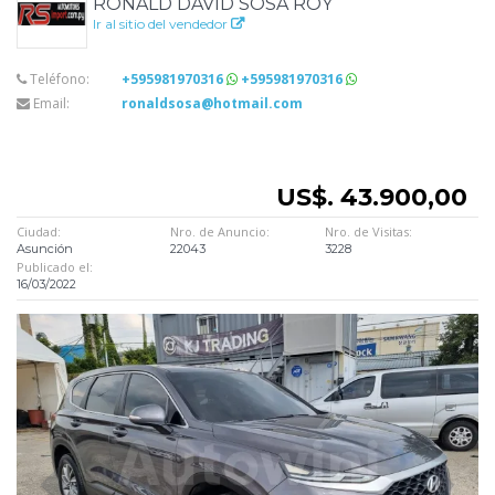
RONALD DAVID SOSA ROY
Ir al sitio del vendedor
Teléfono:
+595981970316
+595981970316
Email:
ronaldsosa@hotmail.com
US$. 43.900,00
Ciudad:
Nro. de Anuncio:
Nro. de Visitas:
Asunción
22043
3228
Publicado el:
16/03/2022