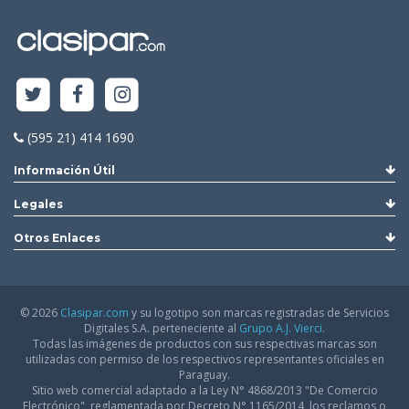
(595 21) 414 1690
Información Útil
Legales
Otros Enlaces
© 2026
Clasipar.com
y su logotipo son marcas registradas de Servicios
Digitales S.A. perteneciente al
Grupo A.J. Vierci.
Todas las imágenes de productos con sus respectivas marcas son
utilizadas con permiso de los respectivos representantes oficiales en
Paraguay.
Sitio web comercial adaptado a la Ley N° 4868/2013 "De Comercio
Electrónico", reglamentada por Decreto N° 1165/2014, los reclamos o