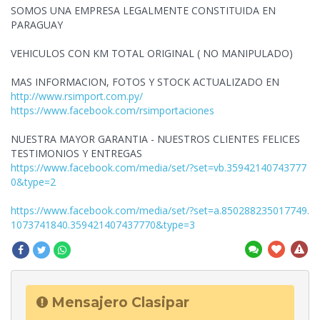
SOMOS UNA EMPRESA LEGALMENTE CONSTITUIDA EN
PARAGUAY
VEHICULOS CON KM TOTAL ORIGINAL ( NO MANIPULADO)
MAS INFORMACION, FOTOS Y STOCK ACTUALIZADO EN
http://www.rsimport.com.py/
https://www.facebook.com/rsimportaciones
NUESTRA MAYOR GARANTIA - NUESTROS CLIENTES FELICES
TESTIMONIOS Y ENTREGAS
https://www.facebook.com/media/set/?set=vb.35942140743777
0&type=2
https://www.facebook.com/media/set/?set=a.850288235017749.
1073741840.359421407437770&type=3
Mensajero Clasipar