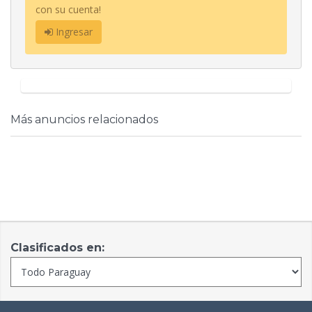
con su cuenta!
Ingresar
Más anuncios relacionados
Clasificados en: