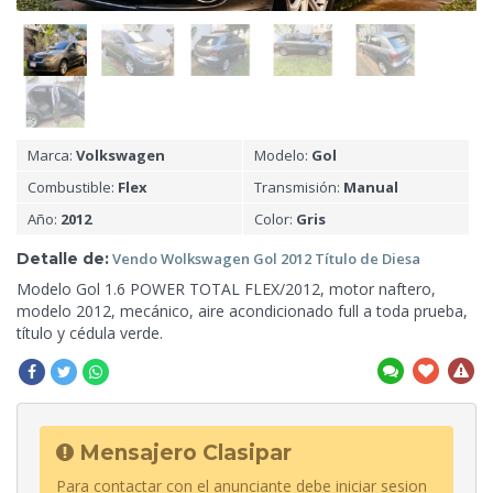
Marca:
Volkswagen
Modelo:
Gol
Combustible:
Flex
Transmisión:
Manual
Año:
2012
Color:
Gris
Detalle de:
Vendo Wolkswagen Gol 2012
Título de Diesa
Modelo Gol 1.6 POWER TOTAL FLEX/2012, motor naftero,
modelo 2012, mecánico, aire acondicionado full
a toda prueba,
título y cédula verde.
Mensajero Clasipar
Para contactar con el anunciante debe iniciar sesion