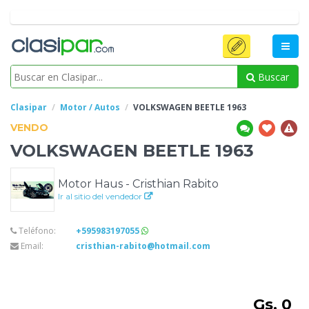
Buscar
Clasipar
Motor / Autos
VOLKSWAGEN
BEETLE 1963
VENDO
VOLKSWAGEN
BEETLE 1963
Motor Haus - Cristhian Rabito
Ir al sitio del vendedor
Teléfono:
+595983197055
Email:
cristhian-rabito@hotmail.com
Gs. 0