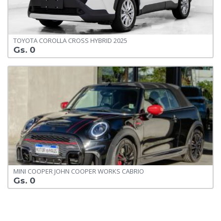
TOYOTA COROLLA CROSS HYBRID 2025
Gs. 0
MINI COOPER JOHN COOPER WORKS CABRIO
Gs. 0