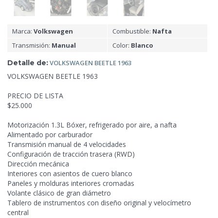
Marca:
Volkswagen
Combustible:
Nafta
Transmisión:
Manual
Color:
Blanco
Detalle de:
VOLKSWAGEN
BEETLE 1963
VOLKSWAGEN BEETLE
1963
PRECIO DE LISTA
$25.000
Motorización 1.3L Bóxer, refrigerado por aire, a nafta
Alimentado por carburador
Transmisión manual de 4 velocidades
Configuración de tracción trasera (RWD)
Dirección mecánica
Interiores con asientos de cuero blanco
Paneles y molduras interiores cromadas
Volante clásico de gran diámetro
Tablero de instrumentos con diseño original y velocímetro
central