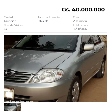
Gs. 40.000.000
Ciudad:
Nro. de Anuncio:
Zona
Asunción
1873683
Villa morra
Nro. de Visitas:
Publicado el:
230
05/08/2026