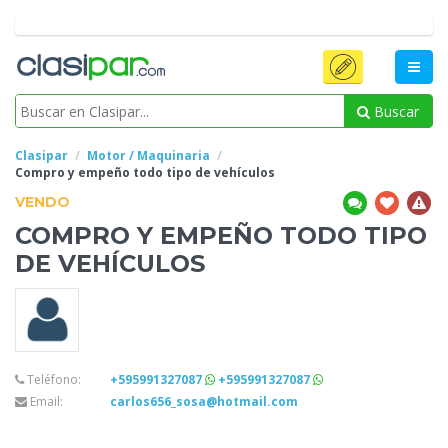
Buscar
Clasipar
Motor / Maquinaria
Compro y empeño todo tipo
de vehículos
VENDO
COMPRO Y EMPEÑO TODO TIPO
DE VEHÍCULOS
Teléfono:
+595991327087
+595991327087
Email:
carlos656_sosa@hotmail.com