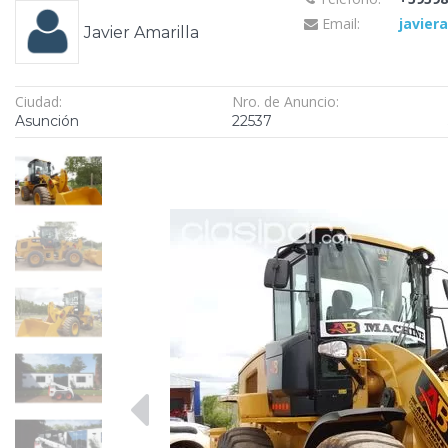
Email:
javier
Javier Amarilla
Ciudad:
Nro. de Anuncio:
Asunción
22537