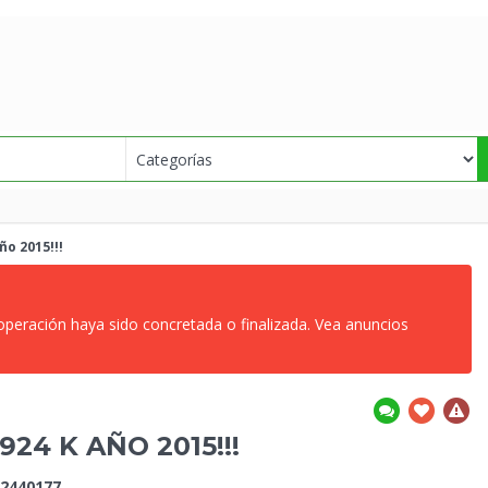
ño 2015!!!
 operación haya sido concretada o finalizada. Vea anuncios
24 K AÑO 2015!!!
2440177