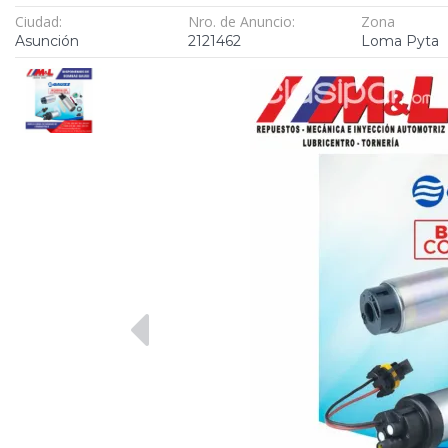
Ciudad:
Nro. de Anuncio:
Zona
Asunción
2121462
Loma Pyta