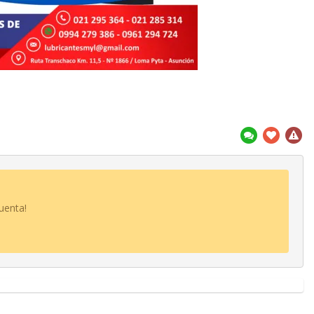
uenta!