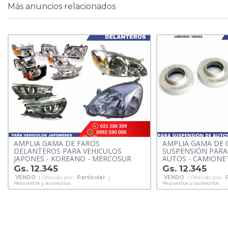
Más anuncios relacionados
AMPLIA GAMA DE FAROS
AMPLIA GAMA DE 
DELANTEROS PARA VEHICULOS
SUSPENSIÓN PARA 
JAPONES - KOREANO - MERCOSUR
AUTOS - CAMIONE
Gs. 12.345
Gs. 12.345
VENDO
| Ofrecido por:
Particular
|
VENDO
| Ofrecido por:
Repuestos y accesorios
Repuestos y accesorios