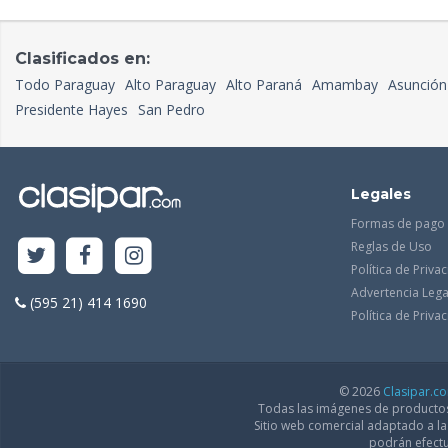
Clasificados en:
Todo Paraguay
Alto Paraguay
Alto Paraná
Amambay
Asunción
Presidente Hayes
San Pedro
Legales
Formas de pago
Reglas de Uso
Política de Priva
Advertencia Lega
(595 21) 414 1690
Política de Priv
© 2026
Clasipar.c
Todas las imágenes de productos 
Sitio web comercial adaptado a l
podrán efectu