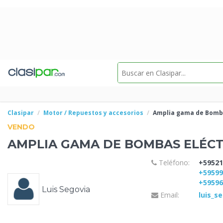
Clasipar
Motor / Repuestos y accesorios
Amplia gama de Bomba
VENDO
AMPLIA GAMA DE BOMBAS ELÉCT
Teléfono:
+59521
+5959
+5959
Luis Segovia
Email:
luis_s