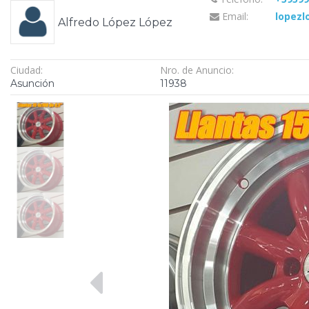
Email:
lopezl
Alfredo López López
Ciudad:
Nro. de Anuncio:
Asunción
11938