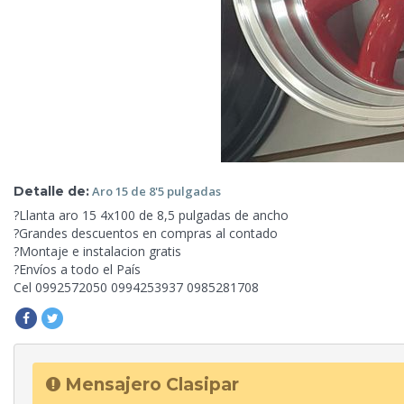
Detalle de:
Aro 15
de 8'5 pulgadas
?Llanta aro 15 4x100 de 8,5 pulgadas de ancho
?Grandes
descuentos en compras al contado
?Montaje e instalacion gratis
?Envíos a todo el País
Cel 0992572050 0994253937 0985281708
Mensajero Clasipar