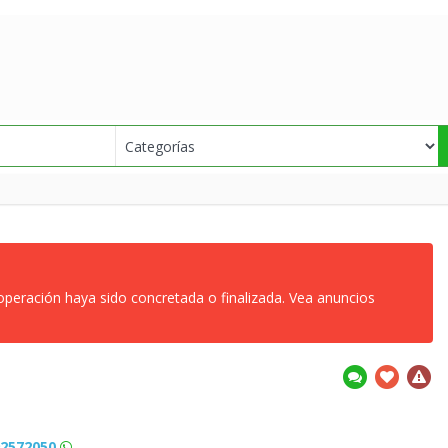
 operación haya sido concretada o finalizada. Vea anuncios
92572050