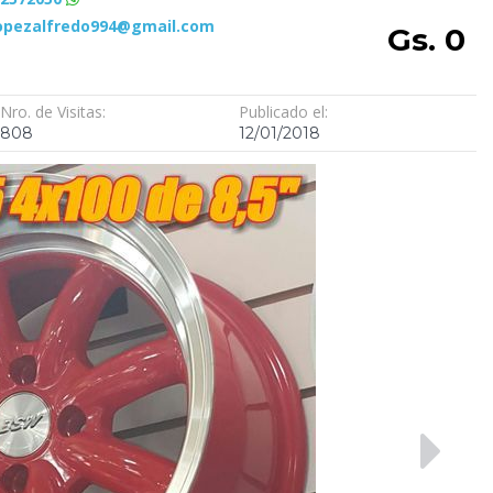
opezalfredo994@gmail.com
Gs. 0
Nro. de Visitas:
Publicado el:
808
12/01/2018