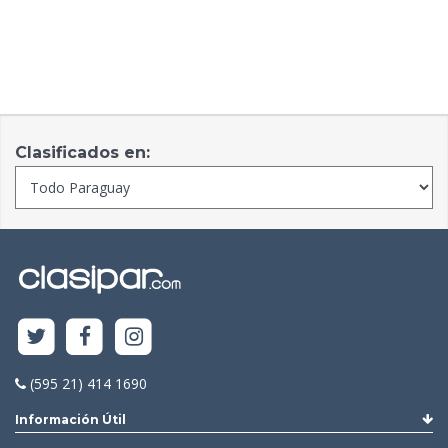
Clasificados en:
(595 21) 414 1690
Información Útil