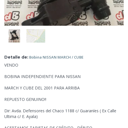
Detalle de:
Bobina NISSAN MARCH
/ CUBE
VENDO
BOBINA INDEPENDIENTE PARA NISSAN
MARCH Y CUBE DEL 2001 PARA ARRIBA
REPUESTO GENUINO!!
Dir: Avda.
Defensores del Chaco 1188 c/ Guaraníes ( Ex Calle
Ultima c/ E. Ayala)
ACEPTAMOS TARJETAS DE CRÉDITO - DÉBITO