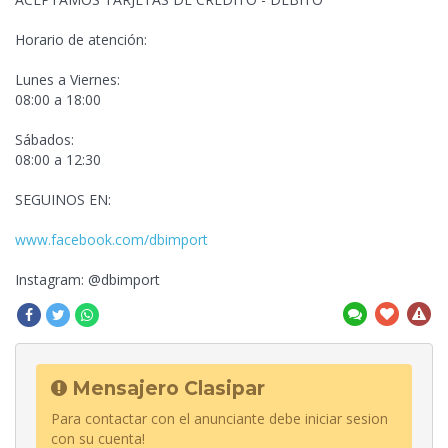
Horario de atención:
Lunes a Viernes:
08:00 a 18:00
Sábados:
08:00 a 12:30
SEGUINOS EN:
www.facebook.com/dbimport
Instagram: @dbimport
Mensajero Clasipar
Para contactar con el anunciante debe iniciar sesion
con su cuenta!