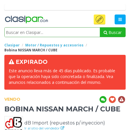
Buscar
Clasipar
Motor / Repuestos y accesorios
Bobina NISSAN MARCH
/ CUBE
EXPIRADO
Este anuncio lleva más de 45 días publicado. Es probable
que la operación haya sido concretada o finalizada. Vea
anuncios relacionados a continuación del mismo.
VENDO
BOBINA NISSAN MARCH
/ CUBE
dB Import (repuestos p/ inyeccion)
Ir al sitio del vendedor