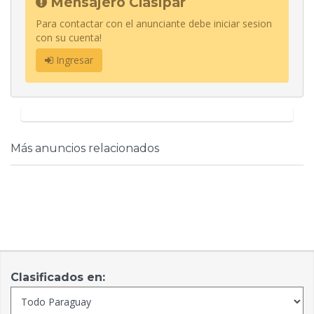
Mensajero Clasipar
Para contactar con el anunciante debe iniciar sesion
con su cuenta!
Ingresar
Más anuncios relacionados
Clasificados en: