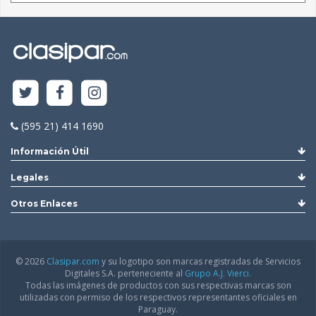
(595 21) 414 1690
Información Útil
Legales
Otros Enlaces
© 2026
Clasipar.com
y su logotipo son marcas registradas de Servicios
Digitales S.A. perteneciente al
Grupo A.J. Vierci.
Todas las imágenes de productos con sus respectivas marcas son
utilizadas con permiso de los respectivos representantes oficiales en
Paraguay.