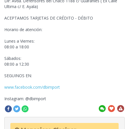
Dir: Avda. Defensores del Chaco 1188 c/ Guaraníes (
Ex Calle
Ultima c/ E. Ayala)
ACEPTAMOS TARJETAS DE CRÉDITO - DÉBITO
Horario de atención:
Lunes a Viernes:
08:00 a 18:00
Sábados:
08:00 a 12:30
SEGUINOS EN:
www.facebook.com/dbimport
Instagram: @dbimport