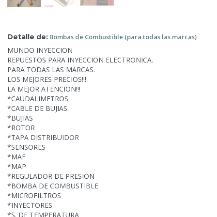
Detalle de:
Bombas de Combustible
(para todas las marcas)
MUNDO INYECCION
REPUESTOS PARA INYECCION ELECTRONICA.
PARA TODAS LAS MARCAS.
LOS MEJORES PRECIOS!!!
LA MEJOR ATENCION!!!
*CAUDALIMETROS
*CABLE DE BUJIAS
*BUJIAS
*ROTOR
*TAPA DISTRIBUIDOR
*SENSORES
*MAF
*MAP
*REGULADOR DE PRESION
*BOMBA DE COMBUSTIBLE
*MICROFILTROS
*INYECTORES
*S. DE TEMPERATURA