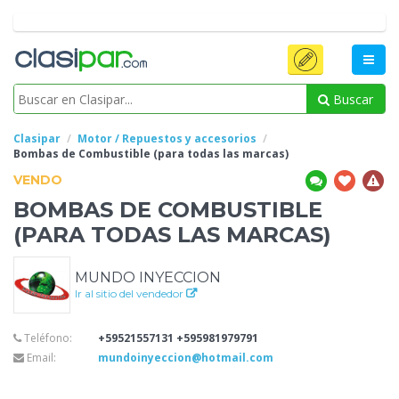
Buscar
Clasipar
Motor / Repuestos y accesorios
Bombas de Combustible
(para todas las marcas)
VENDO
BOMBAS DE COMBUSTIBLE
(PARA TODAS LAS MARCAS)
MUNDO INYECCION
Ir al sitio del vendedor
Teléfono:
+59521557131 +595981979791
Email:
mundoinyeccion@hotmail.com