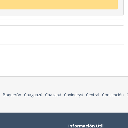
Boquerón
Caaguazú
Caazapá
Canindeyú
Central
Concepción
Información Útil