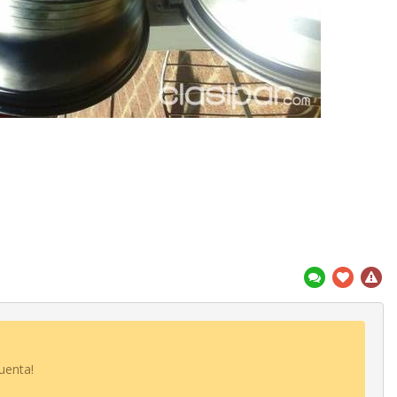
uenta!