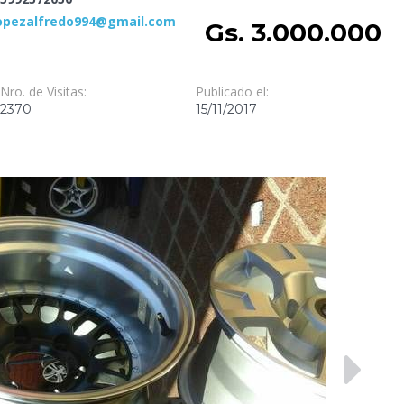
opezalfredo994@gmail.com
Gs. 3.000.000
Nro. de Visitas:
Publicado el:
2370
15/11/2017