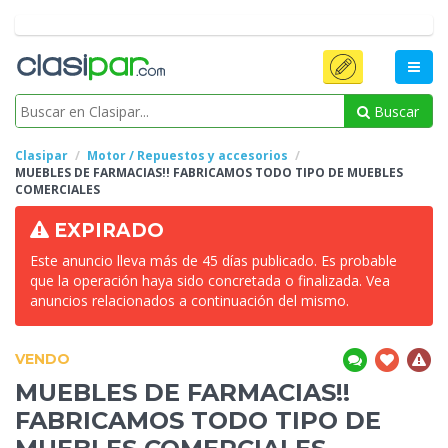
Buscar
Clasipar
Motor / Repuestos y accesorios
MUEBLES DE FARMACIAS!! FABRICAMOS TODO
TIPO DE MUEBLES
COMERCIALES
EXPIRADO
Este anuncio lleva más de 45 días publicado. Es probable
que la operación haya sido concretada o finalizada. Vea
anuncios relacionados a continuación del mismo.
VENDO
MUEBLES DE FARMACIAS!!
FABRICAMOS TODO
TIPO DE