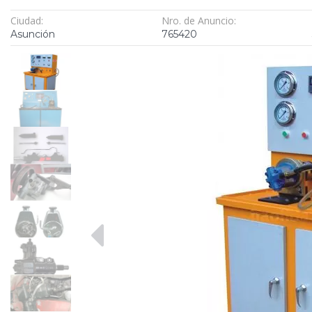
Ciudad:
Nro. de Anuncio:
Asunción
765420