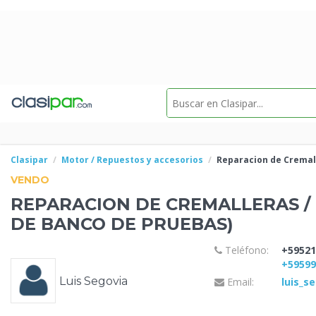
Clasipar
Motor / Repuestos y accesorios
Reparacion de Cremal
VENDO
REPARACION DE CREMALLERAS / 
DE BANCO DE
PRUEBAS)
Teléfono:
+59521
+5959
Luis Segovia
Email:
luis_s