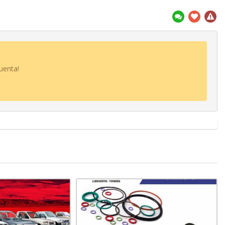
uenta!