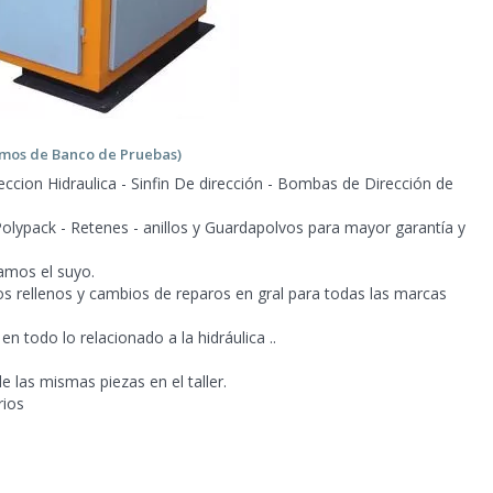
nemos de Banco de
Pruebas)
ccion Hidraulica - Sinfin De dirección - Bombas de Dirección de
olypack - Retenes - anillos y Guardapolvos para
mayor garantía y
amos el suyo.
os rellenos y cambios de reparos en gral para todas las marcas
 todo lo relacionado a la hidráulica ..
 las mismas piezas en el taller.
rios