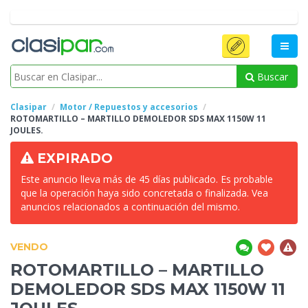
Buscar
Clasipar
Motor / Repuestos y accesorios
ROTOMARTILLO – MARTILLO DEMOLEDOR SDS MAX 1150W 11
JOULES.
EXPIRADO
Este anuncio lleva más de 45 días publicado. Es probable
que la operación haya sido concretada o finalizada. Vea
anuncios relacionados a continuación del mismo.
VENDO
ROTOMARTILLO – MARTILLO
DEMOLEDOR SDS MAX 1150W 11