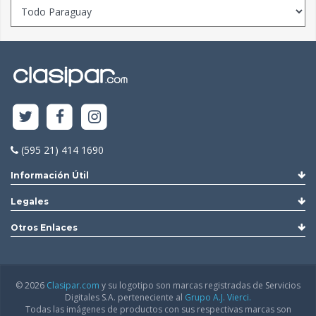
(595 21) 414 1690
Información Útil
Legales
Otros Enlaces
© 2026
Clasipar.com
y su logotipo son marcas registradas de Servicios
Digitales S.A. perteneciente al
Grupo A.J. Vierci.
Todas las imágenes de productos con sus respectivas marcas son