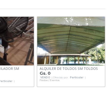
TILADOR SM
ALQUILER DE TOLDOS SM TOLDOS
Gs. 0
VENDO
| Ofrecido por:
Particular
|
Fiestas / Eventos
Particular
|