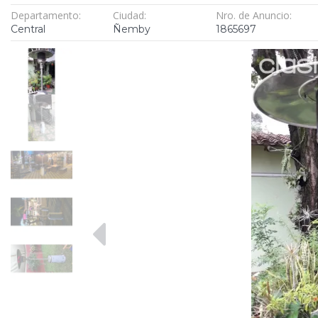
Departamento:
Ciudad:
Nro. de Anuncio:
Central
Ñemby
1865697