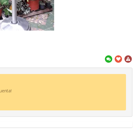
uenta!