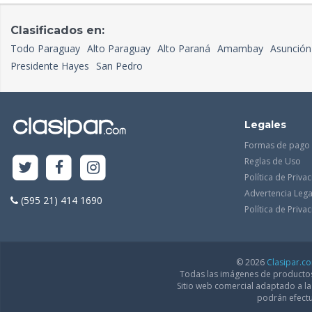
Clasificados en:
Todo Paraguay
Alto Paraguay
Alto Paraná
Amambay
Asunción
Presidente Hayes
San Pedro
Legales
Formas de pago
Reglas de Uso
Política de Priva
Advertencia Lega
(595 21) 414 1690
Política de Priv
© 2026
Clasipar.c
Todas las imágenes de productos 
Sitio web comercial adaptado a l
podrán efectu