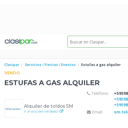
Clasipar
Servicios / Fiestas / Eventos
Estufas a
gas alquiler
VENDO
ESTUFAS A
GAS ALQUILER
Teléfono:
+59598
+5959
+5959
Alquiler de toldos SM
Ir al sitio del vendedor
Email:
sm.to