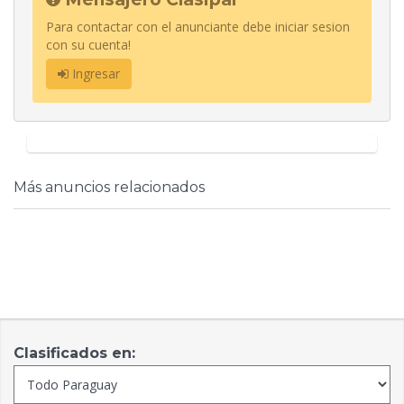
Para contactar con el anunciante debe iniciar sesion
con su cuenta!
Ingresar
Más anuncios relacionados
Clasificados en: