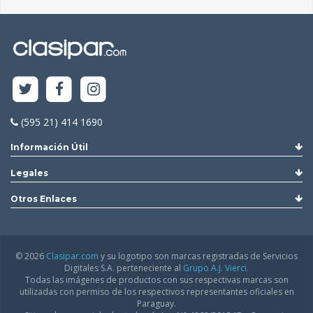
(595 21) 414 1690
Información Útil
Legales
Otros Enlaces
© 2026
Clasipar.com
y su logotipo son marcas registradas de Servicios
Digitales S.A. perteneciente al
Grupo A.J. Vierci.
Todas las imágenes de productos con sus respectivas marcas son
utilizadas con permiso de los respectivos representantes oficiales en
Paraguay.