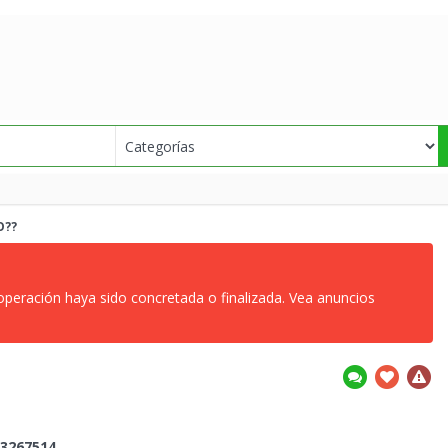
O??
 operación haya sido concretada o finalizada. Vea anuncios
3267514