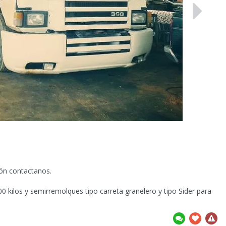
ión contactanos.
kilos y semirremolques tipo carreta granelero y tipo Sider para