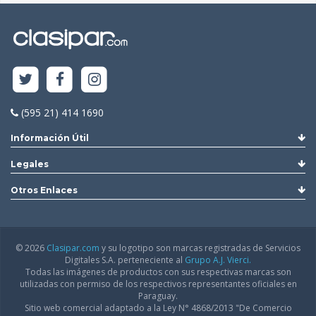
(595 21) 414 1690
Información Útil
Legales
Otros Enlaces
© 2026
Clasipar.com
y su logotipo son marcas registradas de Servicios
Digitales S.A. perteneciente al
Grupo A.J. Vierci.
Todas las imágenes de productos con sus respectivas marcas son
utilizadas con permiso de los respectivos representantes oficiales en
Paraguay.
Sitio web comercial adaptado a la Ley N° 4868/2013 "De Comercio