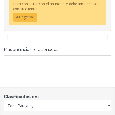
Para contactar con el anunciante debe iniciar sesion
con su cuenta!
Ingresar
Más anuncios relacionados
Clasificados en: