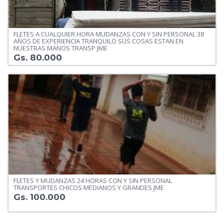
FLETES A CUALQUIER HORA MUDANZAS CON Y SIN PERSONAL 38
AÑOS DE EXPERIENCIA TRANQUILO SUS COSAS ESTAN EN
NUESTRAS MANOS TRANSP JME
Gs. 80.000
FLETES Y MUDANZAS 24 HORAS CON Y SIN PERSONAL
TRANSPORTES CHICOS MEDIANOS Y GRANDES JME
Gs. 100.000