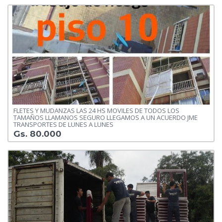
FLETES Y MUDANZAS LAS 24 HS MOVILES DE TODOS LOS
TAMAÑOS LLAMANOS SEGURO LLEGAMOS A UN ACUERDO JME
TRANSPORTES DE LUNES A LUNES
Gs. 80.000