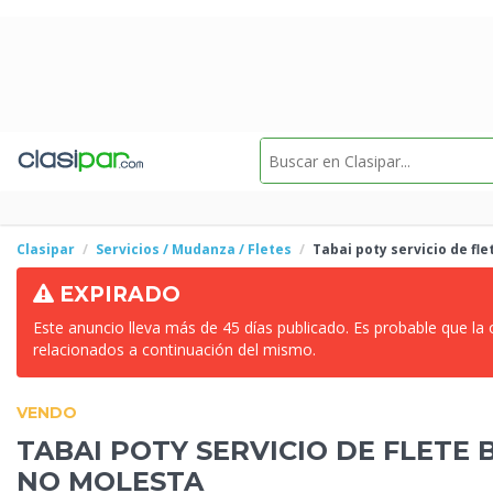
Clasipar
Servicios / Mudanza / Fletes
Tabai poty servicio de fle
EXPIRADO
Este anuncio lleva más de 45 días publicado. Es probable que la
relacionados a continuación del mismo.
VENDO
TABAI POTY SERVICIO DE FLETE
NO MOLESTA