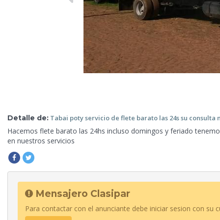
Detalle de:
Tabai poty servicio de flete barato las
24s su consulta 
Hacemos flete barato las 24hs incluso domingos y feriado tenem
en nuestros servicios
Mensajero Clasipar
Para contactar con el anunciante debe iniciar sesion con su c