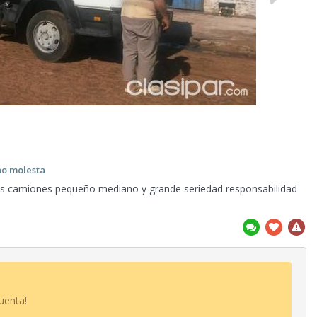
no molesta
os camiones pequeño mediano y grande seriedad responsabilidad
uenta!