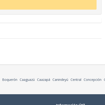
Boquerón
Caaguazú
Caazapá
Canindeyú
Central
Concepción