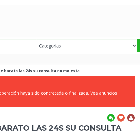
te barato las
24s su consulta no molesta
 operación haya sido concretada o finalizada. Vea anuncios
 BARATO LAS
24S SU CONSULTA