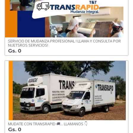
SERVICIO DE MUDANZA PROFESIONAL ! LLAMA Y CONSULTA POR
NUETSROS SERVICIOS!
Gs. 0
MUDATE CON TRANSRAPID 🚚... LLAMANOS 👇
Gs. 0