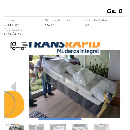
Gs. 0
Ciudad:
Nro. de Anuncio:
Nro. de Visitas:
Asunción
45772
532
Publicado el:
06/07/2026