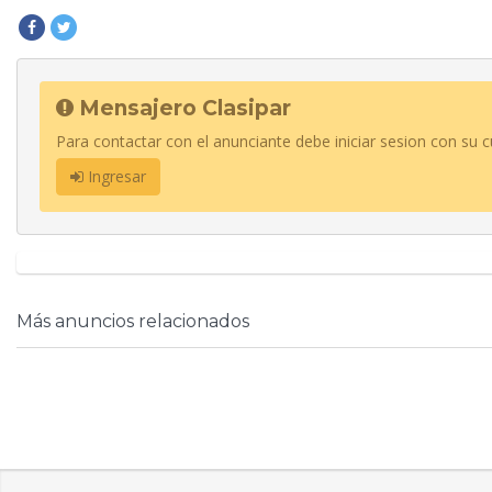
Mensajero Clasipar
Para contactar con el anunciante debe iniciar sesion con su c
Ingresar
Más anuncios relacionados