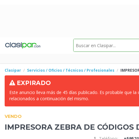
Clasipar
Servicios / Oficios / Técnicos / Profesionales
IMPRESOR
EXPIRADO
Este anuncio lleva más de 45 días publicado. Es probable que la
relacionados a continuación del mismo.
VENDO
IMPRESORA ZEBRA DE
CÓDIGOS 
Teléfono:
+59521