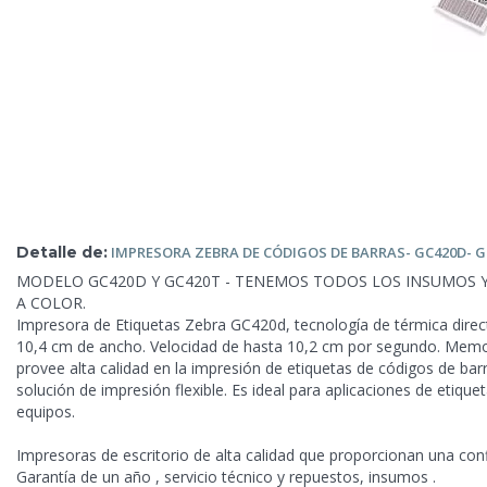
Detalle de:
IMPRESORA ZEBRA DE
CÓDIGOS DE BARRAS- GC420D- G
MODELO GC420D Y GC420T - TENEMOS TODOS LOS INSUMOS Y
A COLOR.
Impresora de Etiquetas Zebra GC420d, tecnología de térmica dire
10,4 cm de ancho. Velocidad de hasta 10,2 cm por segundo. Memo
provee alta calidad en la impresión de etiquetas de códigos de ba
solución de impresión flexible. Es ideal para aplicaciones de etiqu
equipos.
Impresoras de escritorio
de alta calidad que proporcionan una confi
Garantía de un año , servicio técnico y repuestos, insumos .