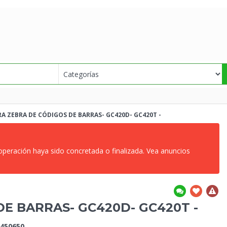
A ZEBRA DE
CÓDIGOS DE BARRAS- GC420D- GC420T -
 operación haya sido concretada o finalizada. Vea anuncios
DE BARRAS- GC420D- GC420T -
450650