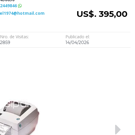
92449846
US$. 395,00
el1974@hotmail.com
Nro. de Visitas:
Publicado el:
2859
14/04/2026