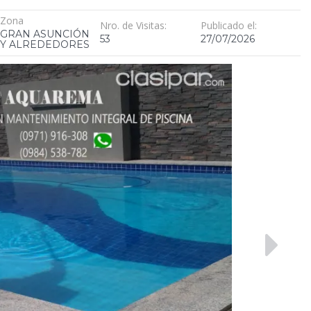
Zona
Nro. de Visitas:
Publicado el:
GRAN ASUNCIÓN
53
27/07/2026
Y ALREDEDORES