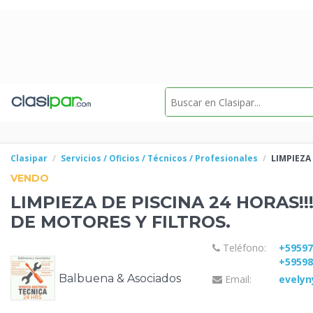
Clasipar
Servicios / Oficios / Técnicos / Profesionales
LIMPIEZA
VENDO
LIMPIEZA DE PISCINA 24 HORAS!!
DE MOTORES Y
FILTROS.
Teléfono:
+5959
+5959
Balbuena & Asociados
Email:
evely