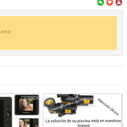
uenta!