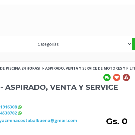
 DE PISCINA 24 HORAS!!!- ASPIRADO, VENTA Y SERVICE DE MOTORES Y
FILT
!- ASPIRADO, VENTA Y SERVICE
71916308
84538782
Gs. 0
nyazminacostabalbuena@gmail.com