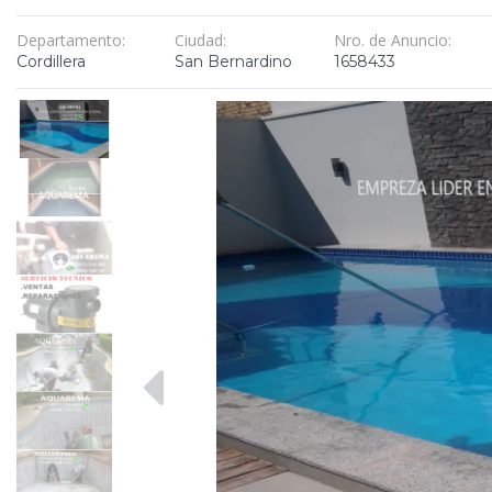
Departamento:
Ciudad:
Nro. de Anuncio:
Cordillera
San Bernardino
1658433