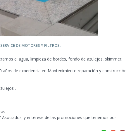
Y SERVICE DE MOTORES Y
FILTROS.
mos el agua, limpieza de bordes, fondo de azulejos, skimmer,
20 años de experiencia en Mantenimiento reparación y construcción
zulejos .
ras
 Asociados; y entérese de las promociones que tenemos por