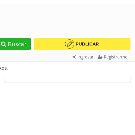
Buscar
PUBLICAR
Ingresar
Registrarme
ROS.