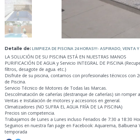
Detalle de:
LIMPIEZA DE PISCINA 24 HORAS!!!- ASPIRADO, VENTA 
LA SOLUCIÓN DE SU PISCINA ESTÁ EN NUESTRAS MANOS
PURIFICACIÓN DE AGUA y Servicio INTEGRAL DE PISCINA (Recupera
filtros, desagote de agua. etc.)
Disfrute de su piscina, contamos con profesionales técnicos con 
de Piscina.
Servicio Técnico de Motores de Todas las Marcas.
Descolmatación de cañerías (destranque de cañerías) sin romper a
Ventas e Instalación de motores y accesorios en general.
Climatizadores (NO SUFRA EL AGUA FRÍA DE LA PISCINA)
Precios sin competencia.
Trabajamos de Lunes a Lunes incluso Feriados de 7:30 a 18:30
Ho
Seguinos en nuestra fan page en Facebook: Aquarema, Balbuena Y
temporada