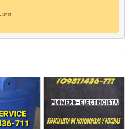
uenta!