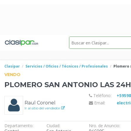
Clasipar
Servicios / Oficios / Técnicos / Profesionales
Plomero 
VENDO
PLOMERO SAN ANTONIO
LAS 24H
Teléfono:
+5959
Raul Coronel
Email:
electr
Ir al sitio del vendedor
Departamento:
Ciudad:
Nro. de Anuncio: