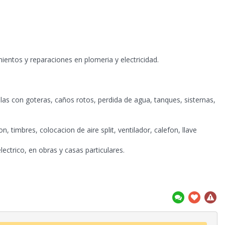
ientos y reparaciones en plomeria y electricidad.
las con goteras, caños rotos, perdida de agua, tanques, sisternas,
n, timbres, colocacion de aire split, ventilador, calefon, llave
ectrico, en obras y casas particulares.