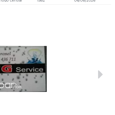
Todo central
1582
06/08/2026