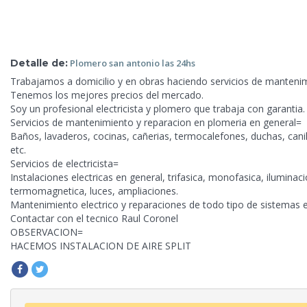
Detalle de:
Plomero san antonio
las 24hs
Trabajamos
a domicilio y en obras haciendo servicios de mantenim
Tenemos los mejores precios del mercado.
Soy un profesional electricista y plomero que trabaja con garantia.
Servicios de mantenimiento y reparacion en plomeria en general=
Baños, lavaderos, cocinas, cañerias, termocalefones, duchas, canil
etc.
Servicios de electricista=
Instalaciones electricas en general, trifasica, monofasica, iluminacio
termomagnetica, luces, ampliaciones.
Mantenimiento electrico y reparaciones de todo tipo de sistemas el
Contactar con el tecnico Raul Coronel
OBSERVACION=
HACEMOS INSTALACION DE AIRE SPLIT