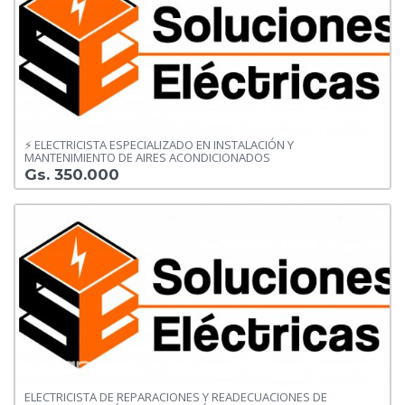
⚡ ELECTRICISTA ESPECIALIZADO EN INSTALACIÓN Y
MANTENIMIENTO DE AIRES ACONDICIONADOS
Gs. 350.000
ELECTRICISTA DE REPARACIONES Y READECUACIONES DE