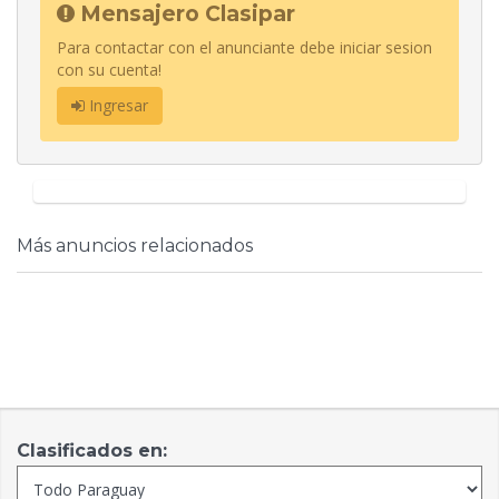
Mensajero Clasipar
Para contactar con el anunciante debe iniciar sesion
con su cuenta!
Ingresar
Más anuncios relacionados
Clasificados en: