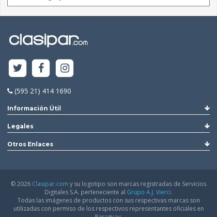
(595 21) 414 1690
Información Útil
Legales
Otros Enlaces
© 2026
Clasipar.com
y su logotipo son marcas registradas de Servicios
Digitales S.A. perteneciente al
Grupo A.J. Vierci.
Todas las imágenes de productos con sus respectivas marcas son
utilizadas con permiso de los respectivos representantes oficiales en
Paraguay.