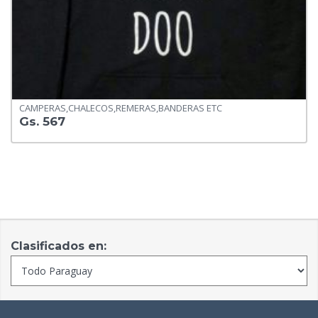
CAMPERAS,CHALECOS,REMERAS,BANDERAS ETC
Gs. 567
Clasificados en: