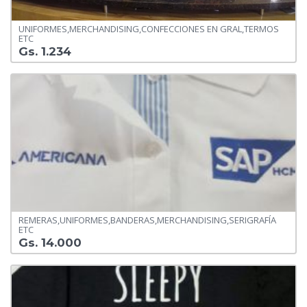
UNIFORMES,MERCHANDISING,CONFECCIONES EN GRAL,TERMOS
ETC
Gs. 1.234
REMERAS,UNIFORMES,BANDERAS,MERCHANDISING,SERIGRAFÍA
ETC
Gs. 14.000