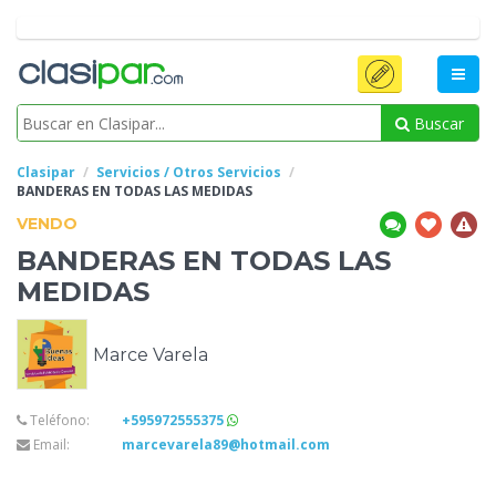
Buscar
Clasipar
Servicios / Otros Servicios
BANDERAS EN TODAS
LAS MEDIDAS
VENDO
BANDERAS EN TODAS
LAS
MEDIDAS
Marce Varela
Teléfono:
+595972555375
Email:
marcevarela89@hotmail.com