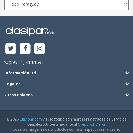
(595 21) 414 1690
Información Útil
Legales
Otros Enlaces
© 2026
Clasipar.com
y su logotipo son marcas registradas de Servicios
Digitales S.A. perteneciente al
Grupo A.J. Vierci.
Todas las imágenes de productos con sus respectivas marcas son