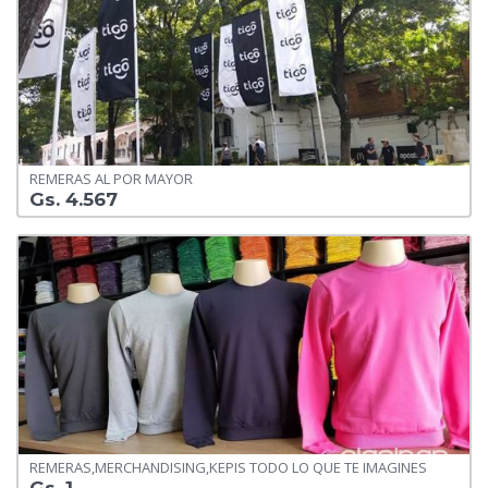
REMERAS AL POR MAYOR
Gs. 4.567
REMERAS,MERCHANDISING,KEPIS TODO LO QUE TE IMAGINES