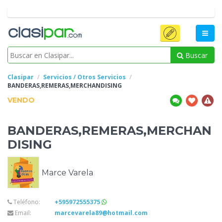
Buscar
Clasipar
Servicios / Otros Servicios
BANDERAS,REMERAS,MERCHANDISING
VENDO
BANDERAS,REMERAS,MERCHAN
DISING
Marce Varela
Teléfono:
+595972555375
Email:
marcevarela89@hotmail.com