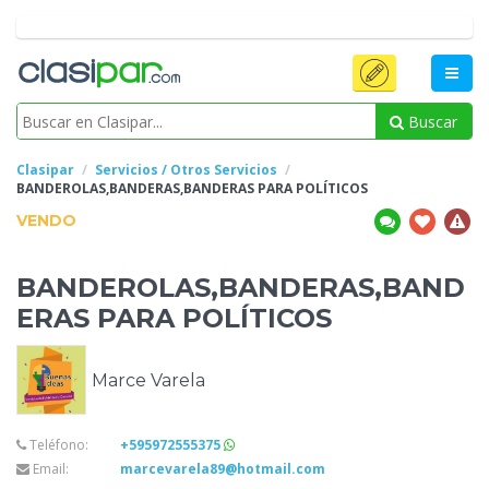
Buscar
Clasipar
Servicios / Otros Servicios
BANDEROLAS,BANDERAS,BANDERAS
PARA POLÍTICOS
VENDO
BANDEROLAS,BANDERAS,BAND
ERAS
PARA POLÍTICOS
Marce Varela
Teléfono:
+595972555375
Email:
marcevarela89@hotmail.com