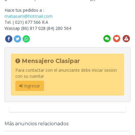
Hace tus pedidos a :
matiasam@hotmail.com
Tel. ( 021) 677 566 R.A
Wassap (86) 817 028 (84) 280 564
Mensajero Clasipar
Para contactar con el anunciante debe iniciar sesion
con su cuenta!
Ingresar
Más anuncios relacionados