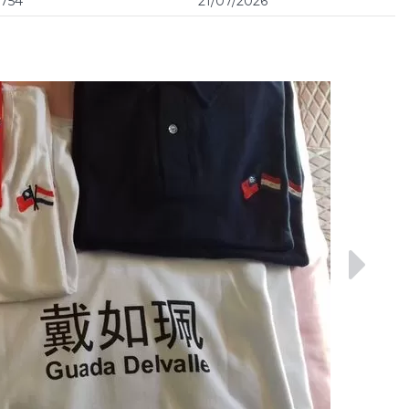
754
21/07/2026