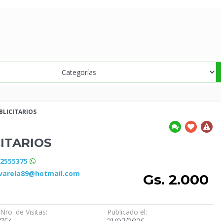
BLICITARIOS
ITARIOS
72555375
varela89@hotmail.com
Gs. 2.000
Nro. de Visitas:
Publicado el: