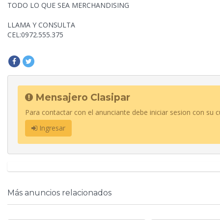
TODO LO QUE SEA
MERCHANDISING
LLAMA Y CONSULTA
CEL:0972.555.375
Mensajero Clasipar
Para contactar con el anunciante debe iniciar sesion con su c
Ingresar
Más anuncios relacionados