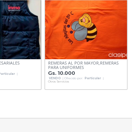
SARIALES
REMERAS AL POR MAYOR,REMERAS
PARA UNIFORMES
Gs. 10.000
Particular
|
VENDO
| Ofrecido por:
Particular
|
Otros Servicios