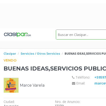
Clasipar
Servicios / Otros Servicios
BUENAS IDEAS,SERVICIOS
PU
VENDO
BUENAS IDEAS,SERVICIOS
PUBLIC
Teléfono:
+5959
Email:
marce
Marce Varela
Ciudad:
Nro. de Anuncio: