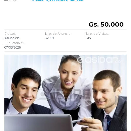
Gs. 50.000
Ciudad:
Nro. de Anuncio:
Nro. de Visitas:
Asunción
32958
315
Publicado el:
07/08/2026