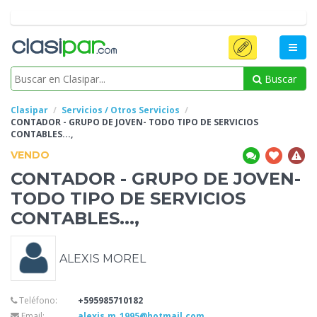
Buscar
Clasipar
Servicios / Otros Servicios
CONTADOR
- GRUPO DE JOVEN- TODO TIPO DE SERVICIOS
CONTABLES...,
VENDO
CONTADOR
- GRUPO DE JOVEN-
TODO TIPO DE SERVICIOS
CONTABLES...,
ALEXIS MOREL
Teléfono:
+595985710182
Email:
alexis.m_1995@hotmail.com